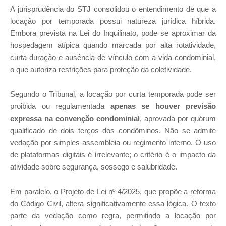
A jurisprudência do STJ consolidou o entendimento de que a
locação por temporada possui natureza jurídica híbrida.
Embora prevista na Lei do Inquilinato, pode se aproximar da
hospedagem atípica quando marcada por alta rotatividade,
curta duração e ausência de vínculo com a vida condominial,
o que autoriza restrições para proteção da coletividade.
Segundo o Tribunal, a locação por curta temporada pode ser
proibida ou regulamentada
apenas se houver previsão
expressa na convenção condominial
, aprovada por quórum
qualificado de dois terços dos condôminos. Não se admite
vedação por simples assembleia ou regimento interno. O uso
de plataformas digitais é irrelevante; o critério é o impacto da
atividade sobre segurança, sossego e salubridade.
Em paralelo, o Projeto de Lei nº 4/2025, que propõe a reforma
do Código Civil, altera significativamente essa lógica. O texto
parte da vedação como regra, permitindo a locação por