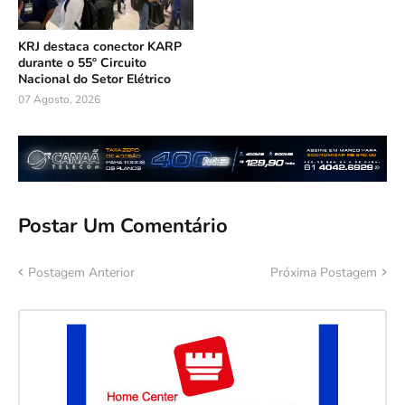
KRJ destaca conector KARP
durante o 55º Circuito
Nacional do Setor Elétrico
07 Agosto, 2026
Postar Um Comentário
Postagem Anterior
Próxima Postagem