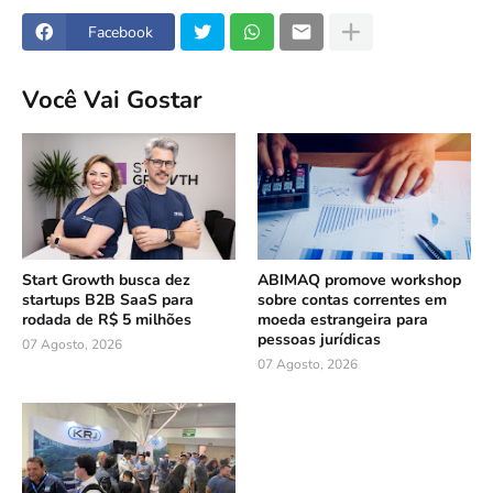
Facebook
Você Vai Gostar
Start Growth busca dez
ABIMAQ promove workshop
startups B2B SaaS para
sobre contas correntes em
rodada de R$ 5 milhões
moeda estrangeira para
pessoas jurídicas
07 Agosto, 2026
07 Agosto, 2026