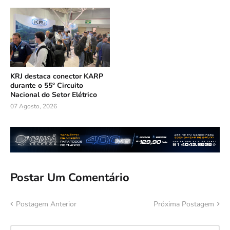
KRJ destaca conector KARP
durante o 55º Circuito
Nacional do Setor Elétrico
07 Agosto, 2026
Postar Um Comentário
Postagem Anterior
Próxima Postagem