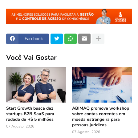
Facebook
Você Vai Gostar
Start Growth busca dez
ABIMAQ promove workshop
startups B2B SaaS para
sobre contas correntes em
rodada de R$ 5 milhões
moeda estrangeira para
pessoas jurídicas
07 Agosto, 2026
07 Agosto, 2026